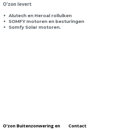
O'zon levert
Alutech en Heroal rolluiken
SOMFY motoren en besturingen
Somfy Solar motoren.
O'zon Buitenzonwering en
Contact