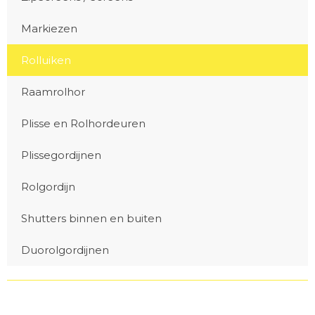
Markiezen
Rolluiken
Raamrolhor
Plisse en Rolhordeuren
Plissegordijnen
Rolgordijn
Shutters binnen en buiten
Duorolgordijnen