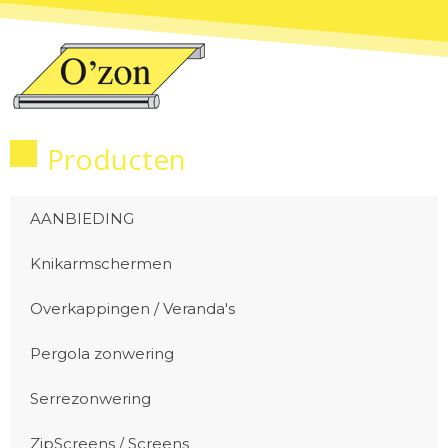
Producten
AANBIEDING
Knikarmschermen
Overkappingen / Veranda's
Pergola zonwering
Serrezonwering
ZipScreens / Screens